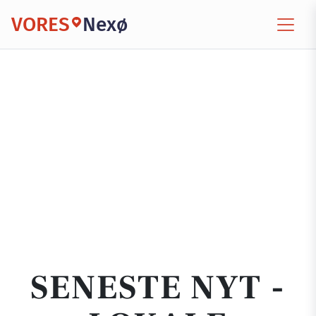
VORES
Nexø
SENESTE NYT -