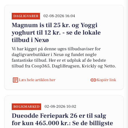
02-08-2026 16:04
DAGLIGVARER
Magnum is til 25 kr. og Yoggi
yoghurt til 12 kr. - se de lokale
tilbud i Nexø
Vi har kigget på denne uges tilbudsaviser for
dagligvarebutikker i Nexø og fundet nogle
fantastiske tilbud. Her er et udpluk af de bedste
tilbud fra Coop365, DagliBrugsen, Kvickly og Netto.
Læs hele artiklen her
Kopiér link
02-08-2026 10:02
BOLIGMARKED
Dueodde Feriepark 26 er til salg
for kun 465.000 kr.: Se de billigste