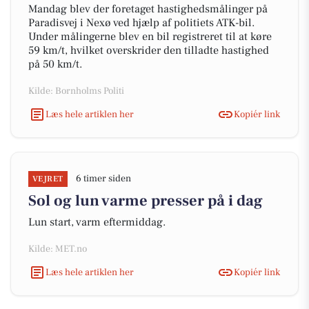
Mandag blev der foretaget hastighedsmålinger på
Paradisvej i Nexø ved hjælp af politiets ATK-bil.
Under målingerne blev en bil registreret til at køre
59 km/t, hvilket overskrider den tilladte hastighed
på 50 km/t.
Kilde: Bornholms Politi
Læs hele artiklen her
Kopiér link
6 timer siden
VEJRET
Sol og lun varme presser på i dag
Lun start, varm eftermiddag.
Kilde: MET.no
Læs hele artiklen her
Kopiér link