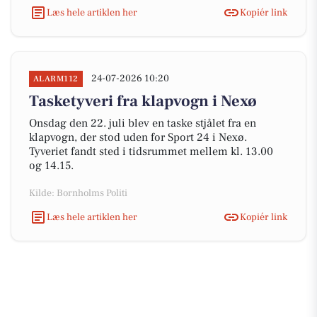
Læs hele artiklen her
Kopiér link
24-07-2026 10:20
ALARM112
Tasketyveri fra klapvogn i Nexø
Onsdag den 22. juli blev en taske stjålet fra en
klapvogn, der stod uden for Sport 24 i Nexø.
Tyveriet fandt sted i tidsrummet mellem kl. 13.00
og 14.15.
Kilde: Bornholms Politi
Læs hele artiklen her
Kopiér link