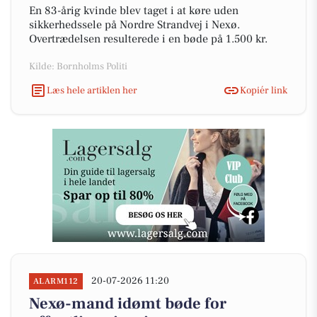
En 83-årig kvinde blev taget i at køre uden
sikkerhedssele på Nordre Strandvej i Nexø.
Overtrædelsen resulterede i en bøde på 1.500 kr.
Kilde: Bornholms Politi
Læs hele artiklen her
Kopiér link
20-07-2026 11:20
ALARM112
Nexø-mand idømt bøde for