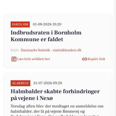
01-08-2026 10:20
FAKTA OM
Indbrudsraten i Bornholm
Kommune er faldet
Kilde:
Danmarks Statistik - statistikbanken.dk
Læs hele artiklen her
Kopiér link
31-07-2026 09:20
ALARM112
Halmbalder skabte forhindringer
på vejene i Nexø
Torsdag aften blev der modtaget en anmeldelse om
halmbalder, der lå på vejene Rønnevej og