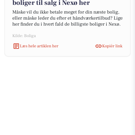
boliger til salg i Nexø her
Måske vil du ikke betale meget for din næste bolig,
eller måske leder du efter et håndværkertilbud? Lige
her finder du i hvert fald de billigste boliger i Nexø.
Kilde: Boliga
Læs hele artiklen her
Kopiér link