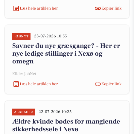
Læs hele artiklen her
Kopiér link
23-07-2026 10:55
JOBNYT
Savner du nye græsgange? - Her er
nye ledige stillinger i Nexø og
omegn
Kilde: JobNet
Læs hele artiklen her
Kopiér link
22-07-2026 10:25
ALARM112
Ældre kvinde bødes for manglende
sikkerhedssele i Nexø