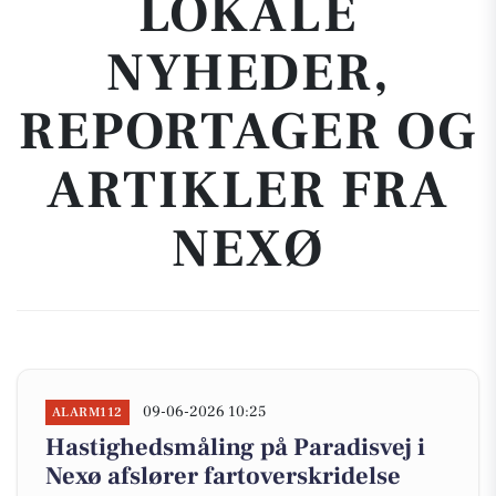
LOKALE
NYHEDER,
REPORTAGER OG
ARTIKLER FRA
NEXØ
09-06-2026 10:25
ALARM112
Hastighedsmåling på Paradisvej i
Nexø afslører fartoverskridelse