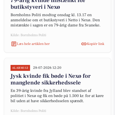
79-årig kvinde mistænkt for
butikstyveri i Nexø
Bornholms Politi modtog onsdag kl. 13.17 en
anmeldelse om et butikstyveri i Netto i Nexø. Den
mistænkte i sagen er en 79-årig dame fra Svaneke.
Kilde: Bornholms Politi
Læs hele artiklen her
Kopiér link
28-07-2026 12:20
ALARM112
Jysk kvinde fik bøde i Nexø for
manglende sikkerhedssele
En 39-årig kvinde fra Jylland blev standset af
politiet i Nexø og fik en bøde på 1.500 kr. for at køre
bil uden at have sikkerhedsselen spændt.
Kilde: Bornholms Politi