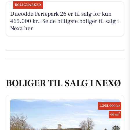
BOLIGMARKED
Dueodde Feriepark 26 er til salg for kun
465.000 kr.: Se de billigste boliger til salg i
Nexø her
BOLIGER TIL SALG I NEXØ
1.395.000 kr
2
66 m