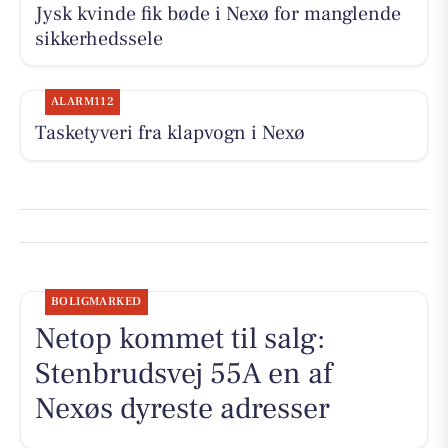
Jysk kvinde fik bøde i Nexø for manglende
sikkerhedssele
ALARM112
Tasketyveri fra klapvogn i Nexø
BOLIGMARKED
Netop kommet til salg:
Stenbrudsvej 55A en af
Nexøs dyreste adresser