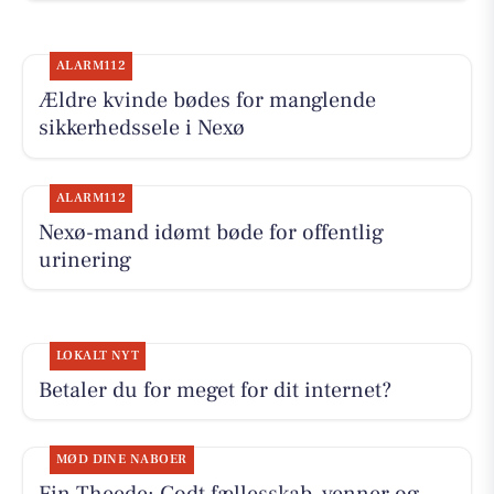
ALARM112
Ældre kvinde bødes for manglende
sikkerhedssele i Nexø
ALARM112
Nexø-mand idømt bøde for offentlig
urinering
LOKALT NYT
Betaler du for meget for dit internet?
MØD DINE NABOER
Fin Theede: Godt fællesskab, venner og