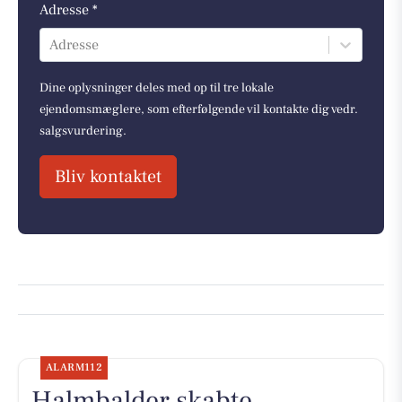
Adresse *
Adresse
Dine oplysninger deles med op til tre lokale
ejendomsmæglere, som efterfølgende vil kontakte dig vedr.
salgsvurdering.
Bliv kontaktet
ALARM112
Halmbalder skabte