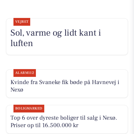
VEJRET
Sol, varme og lidt kant i
luften
ALARM112
Kvinde fra Svaneke fik bøde på Havnevej i
Nexø
BOLIGMARKED
Top 6 over dyreste boliger til salg i Nexø.
Priser op til 16.500.000 kr