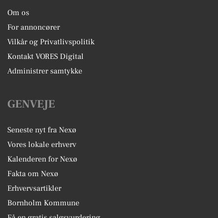
Om os
For annoncører
Vilkår og Privatlivspolitik
Kontakt VORES Digital
Administrer samtykke
GENVEJE
Seneste nyt fra Nexø
Vores lokale erhverv
Kalenderen for Nexø
Fakta om Nexø
Erhvervsartikler
Bornholm Kommune
Få en gratis salgsvurdering