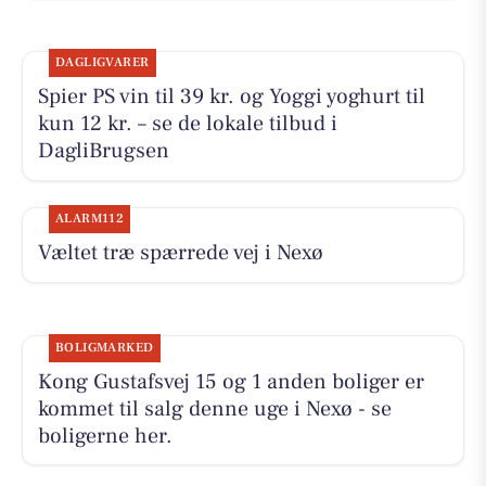
DAGLIGVARER
Spier PS vin til 39 kr. og Yoggi yoghurt til
kun 12 kr. – se de lokale tilbud i
DagliBrugsen
ALARM112
Væltet træ spærrede vej i Nexø
BOLIGMARKED
Kong Gustafsvej 15 og 1 anden boliger er
kommet til salg denne uge i Nexø - se
boligerne her.