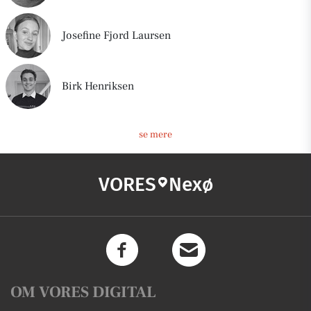
Josefine Fjord Laursen
Birk Henriksen
se mere
VORES
Nexø
OM VORES DIGITAL