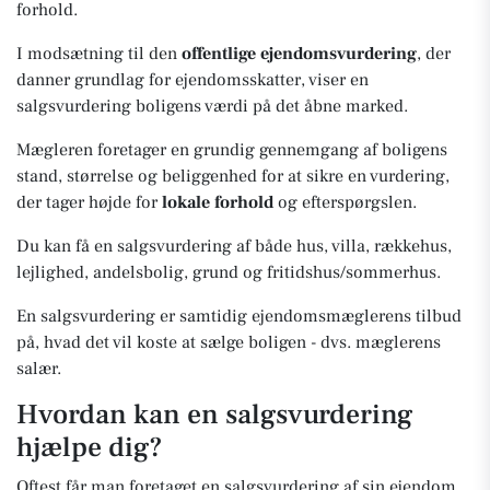
forhold.
I modsætning til den
offentlige ejendomsvurdering
, der
danner grundlag for ejendomsskatter, viser en
salgsvurdering boligens værdi på det åbne marked.
Mægleren foretager en grundig gennemgang af boligens
stand, størrelse og beliggenhed for at sikre en vurdering,
der tager højde for
lokale forhold
og efterspørgslen.
Du kan få en salgsvurdering af både hus, villa, rækkehus,
lejlighed, andelsbolig, grund og fritidshus/sommerhus.
En salgsvurdering er samtidig ejendomsmæglerens tilbud
på, hvad det vil koste at sælge boligen - dvs. mæglerens
salær.
Hvordan kan en salgsvurdering
hjælpe dig?
Oftest får man foretaget en salgsvurdering af sin ejendom