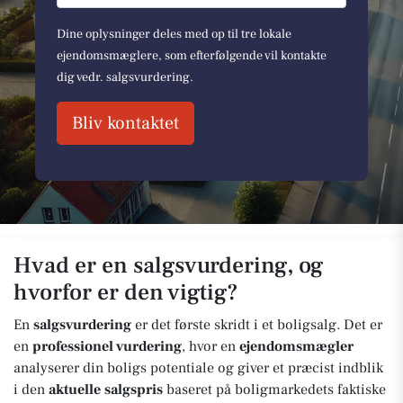
Dine oplysninger deles med op til tre lokale
ejendomsmæglere, som efterfølgende vil kontakte
dig vedr. salgsvurdering.
Bliv kontaktet
Hvad er en salgsvurdering, og
hvorfor er den vigtig?
En
salgsvurdering
er det første skridt i et boligsalg. Det er
en
professionel vurdering
, hvor en
ejendomsmægler
analyserer din boligs potentiale og giver et præcist indblik
i den
aktuelle salgspris
baseret på boligmarkedets faktiske