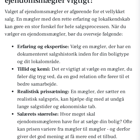
ejendomsmægler vigtigt?
Valget af ejendomsmægler er afgørende for et vellykket
salg. En mægler med den rette erfaring og lokalkendskab
kan gøre en stor forskel for hele salgsprocessen. Når du
vælger en ejendomsmægler, bør du overveje følgende:
Erfaring og ekspertise:
Vælg en mægler, der har en
dokumenteret salgshistorik inden for din boligtype
og dit lokalområde.
Tillid og kemi:
Det er vigtigt at vælge en mægler, du
føler dig tryg ved, da en god relation ofte fører til et
bedre samarbejde.
Realistisk prissætning:
En mægler, der sætter en
realistisk salgspris, kan hjælpe dig med at undgå
lange salgstider og økonomiske tab.
Salærets størrelse:
Hvor meget skal
ejendomsmægleren have for at sælge din bolig? Ofte
kan prisen variere fra mægler til mægler - og derfor
giver det god mening at få mere end et tilbud.