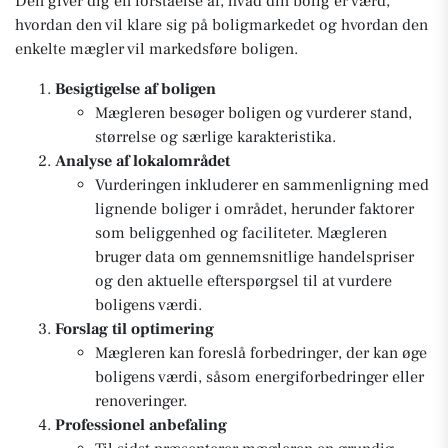
Den giver dig en forståelse af, hvad din bolig er værd,
hvordan den vil klare sig på boligmarkedet og hvordan den
enkelte mægler vil markedsføre boligen.
Besigtigelse af boligen
Mægleren besøger boligen og vurderer stand,
størrelse og særlige karakteristika.
Analyse af lokalområdet
Vurderingen inkluderer en sammenligning med
lignende boliger i området, herunder faktorer
som beliggenhed og faciliteter. Mægleren
bruger data om gennemsnitlige handelspriser
og den aktuelle efterspørgsel til at vurdere
boligens værdi.
Forslag til optimering
Mægleren kan foreslå forbedringer, der kan øge
boligens værdi, såsom energiforbedringer eller
renoveringer.
Professionel anbefaling