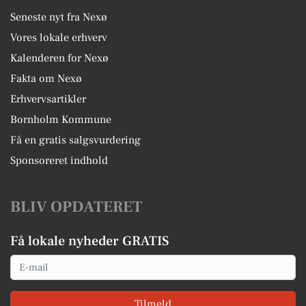
Seneste nyt fra Nexø
Vores lokale erhverv
Kalenderen for Nexø
Fakta om Nexø
Erhvervsartikler
Bornholm Kommune
Få en gratis salgsvurdering
Sponsoreret indhold
BLIV OPDATERET
Få lokale nyheder GRATIS
Email
Tilmeld