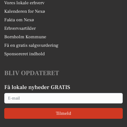
Vores lokale erhverv
Kalenderen for Nexø
Fakta om Nexø
Erhvervsartikler
Bornholm Kommune
Få en gratis salgsvurdering
Sponsoreret indhold
BLIV OPDATERET
Få lokale nyheder GRATIS
Email
Tilmeld