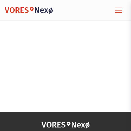
VORES
Nexø
VORES
Nexø