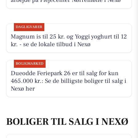
arbejde på Plejecenter Nørremølle i Nexø
DAGLIGVARER
Magnum is til 25 kr. og Yoggi yoghurt til 12
kr. - se de lokale tilbud i Nexø
BOLIGMARKED
Dueodde Feriepark 26 er til salg for kun
465.000 kr.: Se de billigste boliger til salg i
Nexø her
BOLIGER TIL SALG I NEXØ