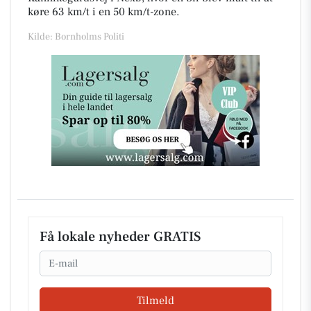
køre 63 km/t i en 50 km/t-zone.
Kilde: Bornholms Politi
Få lokale nyheder GRATIS
Email
Tilmeld