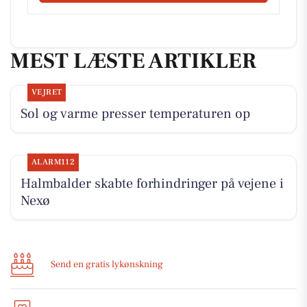
MEST LÆSTE ARTIKLER
VEJRET
Sol og varme presser temperaturen op
ALARM112
Halmbalder skabte forhindringer på vejene i
Nexø
Send en gratis lykønskning