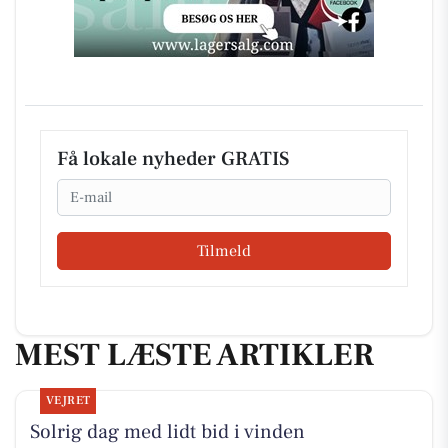
Få lokale nyheder GRATIS
Email
Tilmeld
MEST LÆSTE ARTIKLER
VEJRET
Solrig dag med lidt bid i vinden