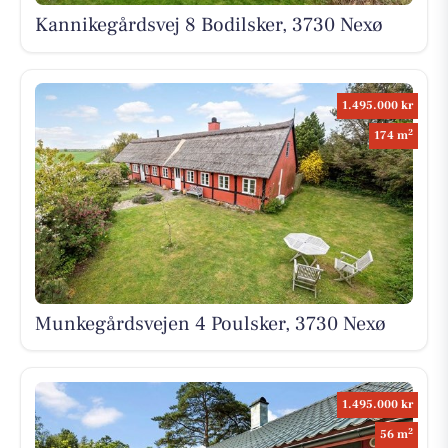
Kannikegårdsvej 8 Bodilsker, 3730 Nexø
1.495.000 kr
2
174 m
Munkegårdsvejen 4 Poulsker, 3730 Nexø
1.495.000 kr
2
56 m