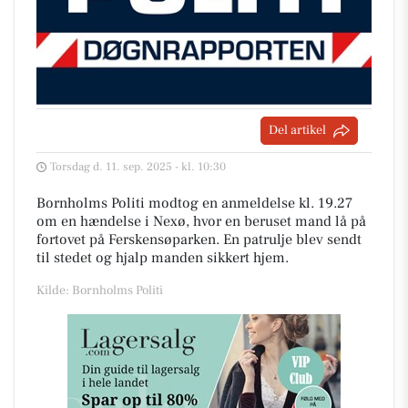
Del artikel
Torsdag d. 11. sep. 2025 - kl. 10:30
Bornholms Politi modtog en anmeldelse kl. 19.27
om en hændelse i Nexø, hvor en beruset mand lå på
fortovet på Ferskensøparken. En patrulje blev sendt
til stedet og hjalp manden sikkert hjem.
Kilde: Bornholms Politi