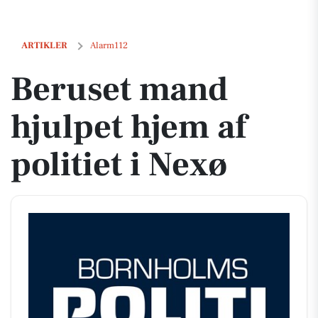
Beruset mand hjulpet hjem af politiet i Nexø
ARTIKLER
Alarm112
Beruset mand
hjulpet hjem af
politiet i Nexø