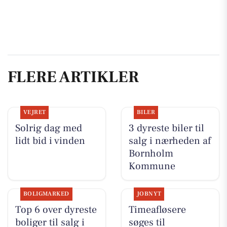
FLERE ARTIKLER
VEJRET
BILER
Solrig dag med
3 dyreste biler til
lidt bid i vinden
salg i nærheden af
Bornholm
Kommune
BOLIGMARKED
JOBNYT
Top 6 over dyreste
Timeafløsere
boliger til salg i
søges til