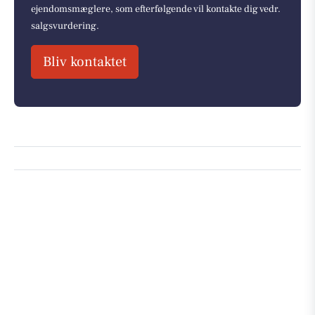
ejendomsmæglere, som efterfølgende vil kontakte dig vedr.
salgsvurdering.
Bliv kontaktet