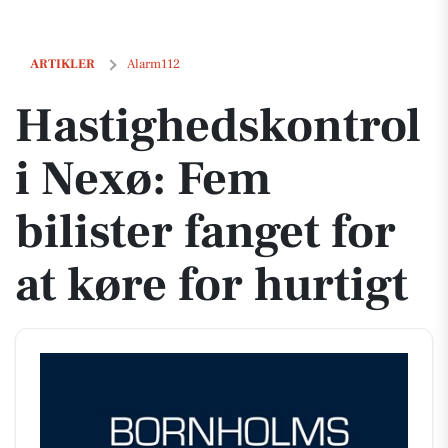
Hastighedskontrol i Nexø: Fem bilister fanget for at køre for hurtigt
ARTIKLER
Alarm112
Hastighedskontrol
i Nexø: Fem
bilister fanget for
at køre for hurtigt