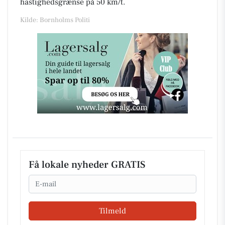
hastighedsgrænse på 50 km/t.
Kilde: Bornholms Politi
Få lokale nyheder GRATIS
Email
Tilmeld