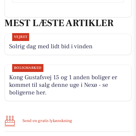
MEST LÆSTE ARTIKLER
VEJRET
Solrig dag med lidt bid i vinden
BOLIGMARKED
Kong Gustafsvej 15 og 1 anden boliger er
kommet til salg denne uge i Nexø - se
boligerne her.
Send en gratis lykønskning