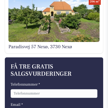
2
206 m
Paradisvej 57 Nexø, 3730 Nexø
FÅ TRE GRATIS
SALGSVURDERINGER
Telefonnummer *
Email *