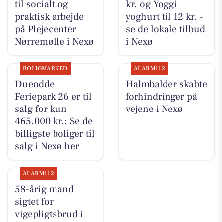
til socialt og
kr. og Yoggi
praktisk arbejde
yoghurt til 12 kr. -
på Plejecenter
se de lokale tilbud
Nørremølle i Nexø
i Nexø
BOLIGMARKED
ALARM112
Dueodde
Halmbalder skabte
Feriepark 26 er til
forhindringer på
salg for kun
vejene i Nexø
465.000 kr.: Se de
billigste boliger til
salg i Nexø her
ALARM112
58-årig mand
sigtet for
vigepligtsbrud i