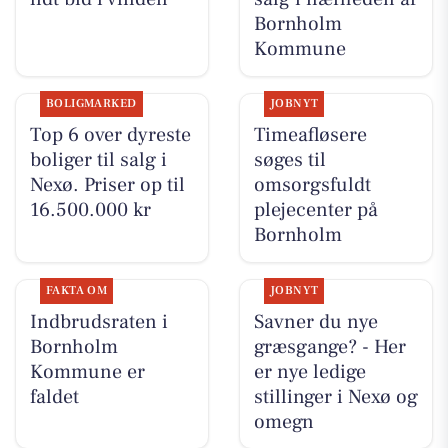
Bornholm
Kommune
BOLIGMARKED
JOBNYT
Top 6 over dyreste
Timeafløsere
boliger til salg i
søges til
Nexø. Priser op til
omsorgsfuldt
16.500.000 kr
plejecenter på
Bornholm
FAKTA OM
JOBNYT
Indbrudsraten i
Savner du nye
Bornholm
græsgange? - Her
Kommune er
er nye ledige
faldet
stillinger i Nexø og
omegn