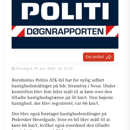
Del artikel
Mandag d. 08. jun. 2026 - kl. 10:20
Bornholms Politis ATK-bil har for nylig udført
hastighedsmålinger på Sdr. Strandvej i Nexø. Under
kontrollen blev fem biler målt til at køre over den
tilladte hastighedsgrænse på 50 km/t. Den højeste
hastighed, der blev registreret, var 66 km/t.
Der blev også foretaget hastighedsmålinger på
Pedersker Hovedgade, hvor en bil blev målt til at
køre 66 km/t, hvilket også overskred den tilladte