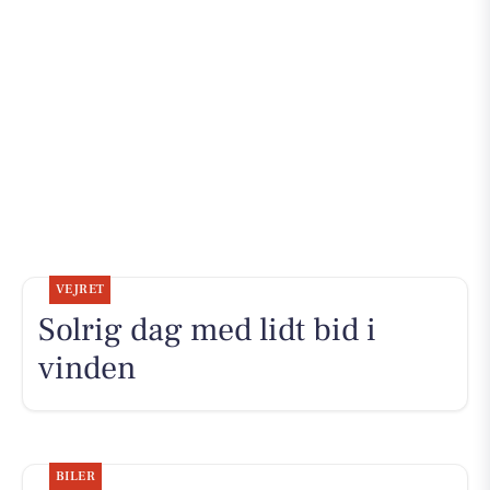
VEJRET
Solrig dag med lidt bid i
vinden
BILER