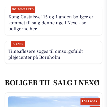
BOLIGMARKED
Kong Gustafsvej 15 og 1 anden boliger er
kommet til salg denne uge i Nexø - se
boligerne her.
JOBNYT
Timeafløsere søges til omsorgsfuldt
plejecenter på Bornholm
BOLIGER TIL SALG I NEXØ
1.395.000 kr