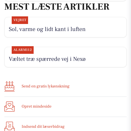
MEST LÆSTE ARTIKLER
VEJRET
Sol, varme og lidt kant i luften
ALARM112
Væltet træ spærrede vej i Nexø
Send en gratis lykønskning
Opret mindeside
Indsend dit læserbidrag