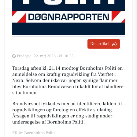
Del artikel
Fredag d. 22. maj 2026 - kl. 10:25
Torsdag aften kl. 21.14 modtog Bornholms Politi en
anmeldelse om kraftig røgudvikling fra Værftet i
Nexø. Selvom der ikke var nogen synlige flammer,
blev Bornholms Brandvæsen tilkaldt for at håndtere
situationen.
Brandvæsnet lykkedes med at identificere kilden til
røgudviklingen og foretog en effektiv slukning.
Årsagen til røgudviklingen er dog stadig under
undersøgelse af Bornholms Politi.
Kilde: Bornholms Politi