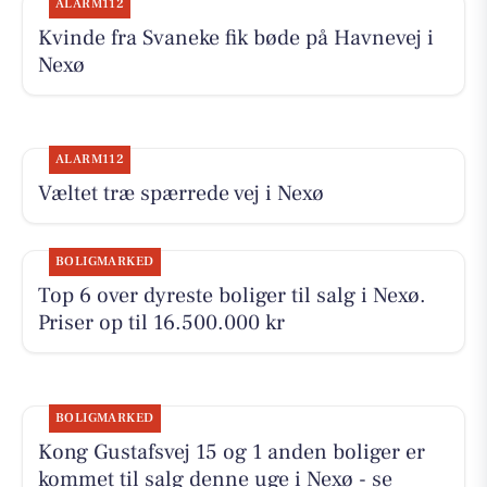
ALARM112
Kvinde fra Svaneke fik bøde på Havnevej i
Nexø
ALARM112
Væltet træ spærrede vej i Nexø
BOLIGMARKED
Top 6 over dyreste boliger til salg i Nexø.
Priser op til 16.500.000 kr
BOLIGMARKED
Kong Gustafsvej 15 og 1 anden boliger er
kommet til salg denne uge i Nexø - se