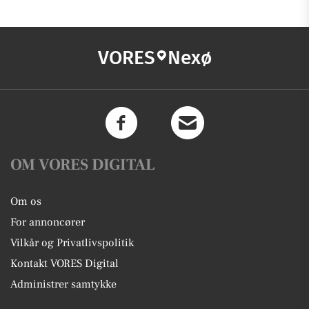
VORES
Nexø
OM VORES DIGITAL
Om os
For annoncører
Vilkår og Privatlivspolitik
Kontakt VORES Digital
Administrer samtykke