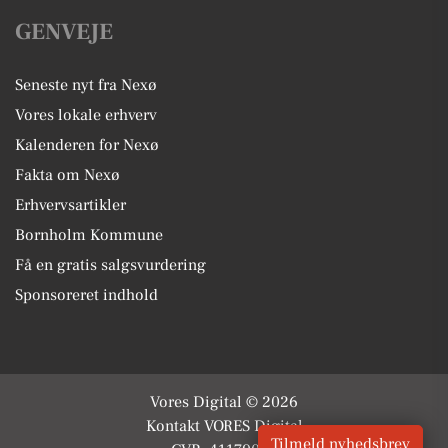
GENVEJE
Seneste nyt fra Nexø
Vores lokale erhverv
Kalenderen for Nexø
Fakta om Nexø
Erhvervsartikler
Bornholm Kommune
Få en gratis salgsvurdering
Sponsoreret indhold
Vores Digital © 2026
Kontakt VORES Digital
Tilmeld nyhedsbrev