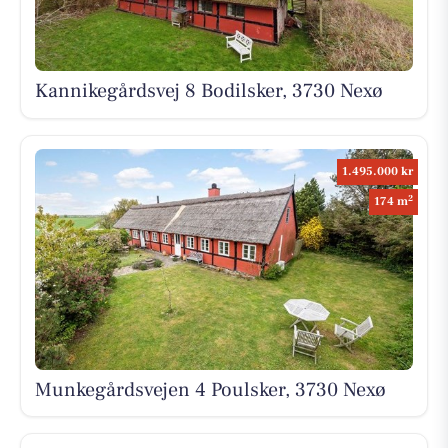
Kannikegårdsvej 8 Bodilsker, 3730 Nexø
1.495.000 kr
2
174 m
Munkegårdsvejen 4 Poulsker, 3730 Nexø