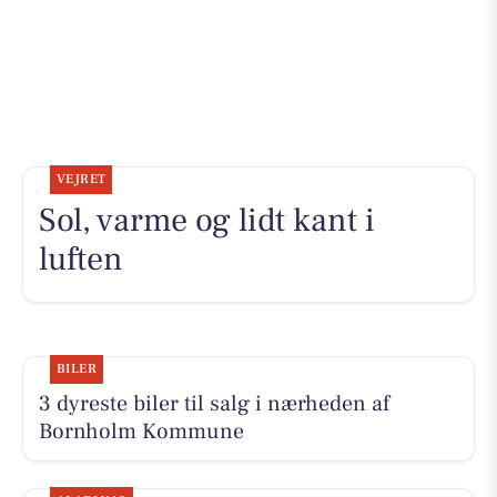
VEJRET
Sol, varme og lidt kant i
luften
BILER
3 dyreste biler til salg i nærheden af
Bornholm Kommune