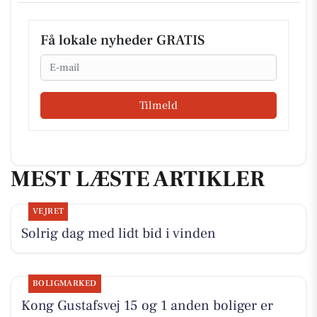
Få lokale nyheder GRATIS
Email
Tilmeld
MEST LÆSTE ARTIKLER
VEJRET
Solrig dag med lidt bid i vinden
BOLIGMARKED
Kong Gustafsvej 15 og 1 anden boliger er