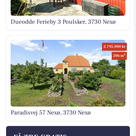
Dueodde Ferieby 3 Poulsker, 3730 Nexø
2.795.000 kr
2
206 m
Paradisvej 57 Nexø, 3730 Nexø