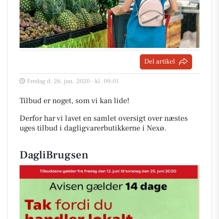
Del artikel
Fredag d. 26. jun. 2020 - kl. 09:01
Tilbud er noget, som vi kan lide!
Derfor har vi lavet en samlet oversigt over næstes
uges tilbud i dagligvarerbutikkerne i Nexø
.
DagliBrugsen