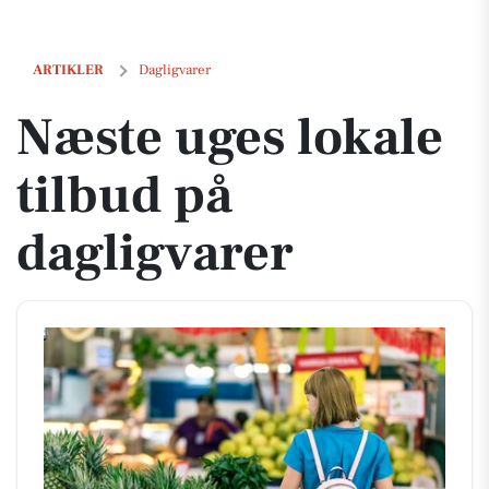
Næste uges lokale tilbud på dagligvarer
ARTIKLER
Dagligvarer
Næste uges lokale
tilbud på
dagligvarer