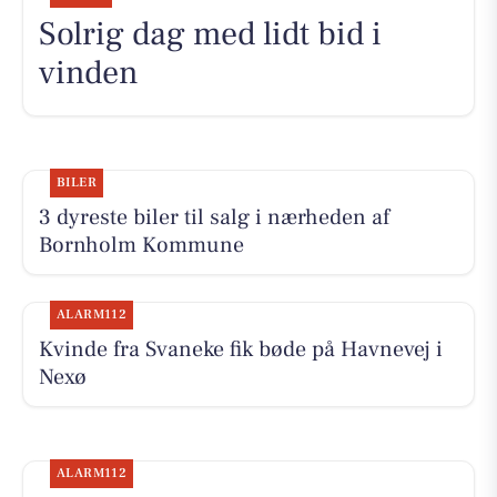
Solrig dag med lidt bid i
vinden
BILER
3 dyreste biler til salg i nærheden af
Bornholm Kommune
ALARM112
Kvinde fra Svaneke fik bøde på Havnevej i
Nexø
ALARM112