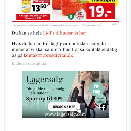
Du kan se hele
Lidl’s tilbudsavis her
Hvis du har andre dagligvarebutikker, som du
mener at vi skal samle tilbud fra, så kontakt endelig
os på
kontakt@voresdigital.dk
Kilde: Lokale tilbud