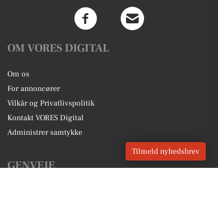
OM VORES DIGITAL
Om os
For annoncører
Vilkår og Privatlivspolitik
Kontakt VORES Digital
Administrer samtykke
Tilmeld nyhedsbrev
GENVEJE
Seneste nyt fra Nexø
Vores lokale erhverv