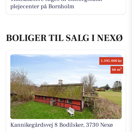
plejecenter på Bornholm
BOLIGER TIL SALG I NEXØ
1.395.000 kr
2
66 m
Kannikegårdsvej 8 Bodilsker, 3730 Nexø