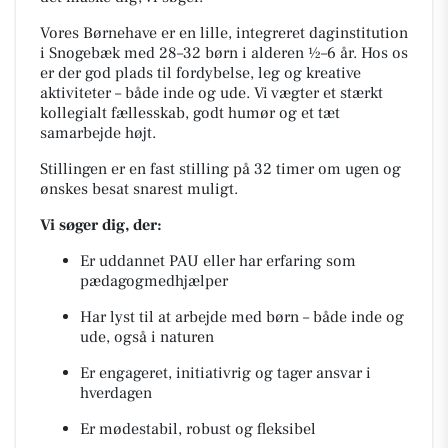
Vores Børnehave er en lille, integreret daginstitution
i Snogebæk med 28–32 børn i alderen ½–6 år. Hos os
er der god plads til fordybelse, leg og kreative
aktiviteter – både inde og ude. Vi vægter et stærkt
kollegialt fællesskab, godt humør og et tæt
samarbejde højt.
Stillingen er en fast stilling på 32 timer om ugen og
ønskes besat snarest muligt.
Vi søger dig, der:
Er uddannet PAU eller har erfaring som
pædagogmedhjælper
Har lyst til at arbejde med børn – både inde og
ude, også i naturen
Er engageret, initiativrig og tager ansvar i
hverdagen
Er mødestabil, robust og fleksibel