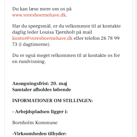
Du kan læse mere om os på
www.voresboernehave.dk
.
Har du spørgsmål, er du velkommen til at kontakte
daglig leder Louisa Tjørnholt på mail
kontor@voresboernehave.dk
eller telefon 26 78 99
73 (i dagtimerne).
Du er også meget velkommen til at kontakte os for
en rundvisning.
Ansøgningsfrist: 20. maj
Samtaler afholdes løbende
INFORMATIONER OM STILLINGEN:
- Arbejdspladsen ligger i:
Bornholm Kommune
-Virksomheden tilbyder: