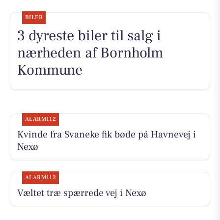
BILER
3 dyreste biler til salg i
nærheden af Bornholm
Kommune
ALARM112
Kvinde fra Svaneke fik bøde på Havnevej i
Nexø
ALARM112
Væltet træ spærrede vej i Nexø