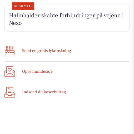
ALARM112
Halmbalder skabte forhindringer på vejene i
Nexø
Send en gratis lykønskning
Opret mindeside
Indsend dit læserbidrag