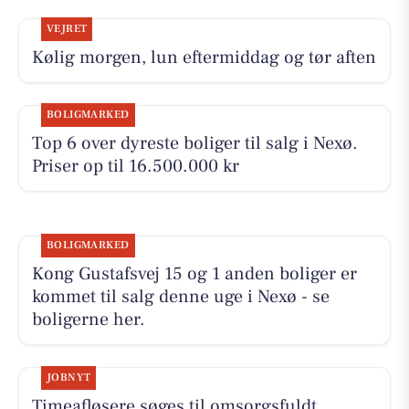
VEJRET
Kølig morgen, lun eftermiddag og tør aften
BOLIGMARKED
Top 6 over dyreste boliger til salg i Nexø.
Priser op til 16.500.000 kr
BOLIGMARKED
Kong Gustafsvej 15 og 1 anden boliger er
kommet til salg denne uge i Nexø - se
boligerne her.
JOBNYT
Timeafløsere søges til omsorgsfuldt