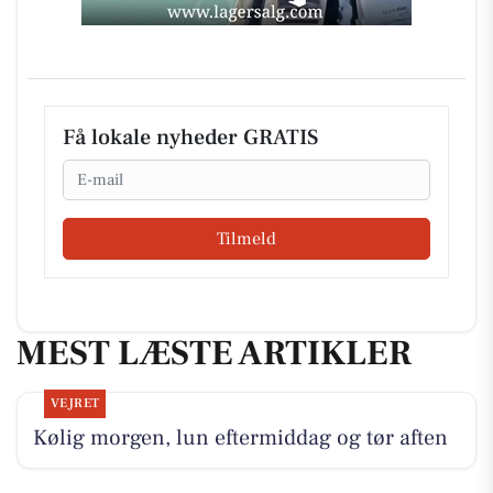
Få lokale nyheder GRATIS
Email
Tilmeld
MEST LÆSTE ARTIKLER
VEJRET
Kølig morgen, lun eftermiddag og tør aften