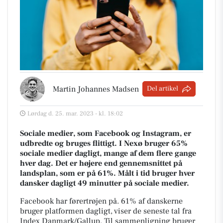
Martin Johannes Madsen
Del artikel
Lørdag d. 25. mar. 2023 - kl. 18:02
Sociale medier, som Facebook og Instagram, er
udbredte og bruges flittigt. I Nexø bruger 65%
sociale medier dagligt, mange af dem flere gange
hver dag. Det er højere end gennemsnittet på
landsplan, som er på 61%. Målt i tid bruger hver
dansker dagligt 49 minutter på sociale medier.
Facebook har førertrøjen på. 61% af danskerne
bruger platformen dagligt, viser de seneste tal fra
Index Danmark/Gallup. Til sammenligning bruger