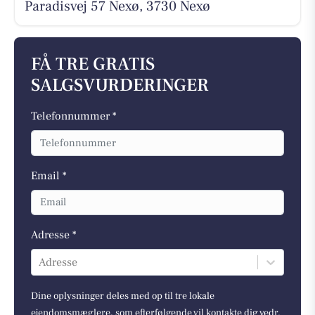
Paradisvej 57 Nexø, 3730 Nexø
FÅ TRE GRATIS
SALGSVURDERINGER
Telefonnummer *
Email *
Adresse *
Adresse
Dine oplysninger deles med op til tre lokale
ejendomsmæglere, som efterfølgende vil kontakte dig vedr.