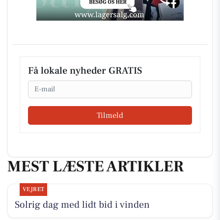
Få lokale nyheder GRATIS
Email
Tilmeld
MEST LÆSTE ARTIKLER
VEJRET
Solrig dag med lidt bid i vinden