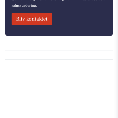
salgsvurdering.
Bliv kontaktet