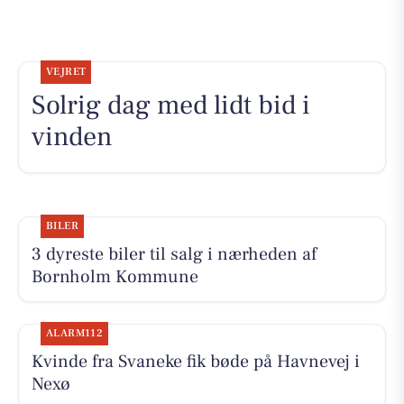
VEJRET
Solrig dag med lidt bid i
vinden
BILER
3 dyreste biler til salg i nærheden af
Bornholm Kommune
ALARM112
Kvinde fra Svaneke fik bøde på Havnevej i
Nexø