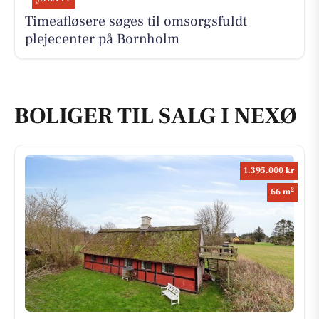
Timeafløsere søges til omsorgsfuldt
plejecenter på Bornholm
BOLIGER TIL SALG I NEXØ
1.395.000 kr
2
66 m