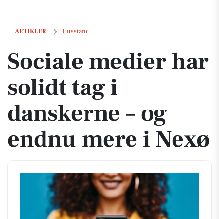
Sociale medier har solidt tag i danskerne – og endnu mere i Nexø
ARTIKLER
Husstand
Sociale medier har
solidt tag i
danskerne – og
endnu mere i Nexø