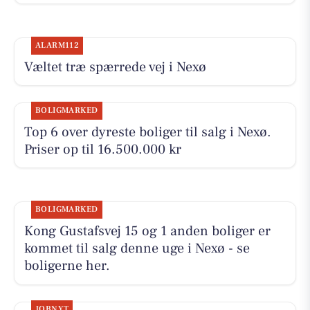
ALARM112
Væltet træ spærrede vej i Nexø
BOLIGMARKED
Top 6 over dyreste boliger til salg i Nexø.
Priser op til 16.500.000 kr
BOLIGMARKED
Kong Gustafsvej 15 og 1 anden boliger er
kommet til salg denne uge i Nexø - se
boligerne her.
JOBNYT