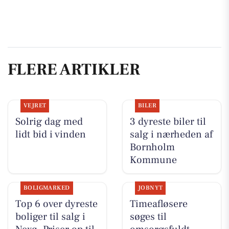
FLERE ARTIKLER
VEJRET
BILER
Solrig dag med
3 dyreste biler til
lidt bid i vinden
salg i nærheden af
Bornholm
Kommune
BOLIGMARKED
JOBNYT
Top 6 over dyreste
Timeafløsere
boliger til salg i
søges til