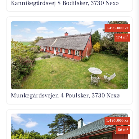
Kannikegårdsvej 8 Bodilsker, 3730 Nexø
1.495.000 kr
2
174 m
Munkegårdsvejen 4 Poulsker, 3730 Nexø
1.495.000 kr
2
56 m