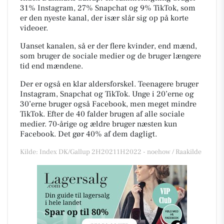
31% Instagram, 27% Snapchat og 9% TikTok, som
er den nyeste kanal, der især slår sig op på korte
videoer.
Uanset kanalen, så er der flere kvinder, end mænd,
som bruger de sociale medier og de bruger længere
tid end mændene.
Der er også en klar aldersforskel. Teenagere bruger
Instagram, Snapchat og TikTok. Unge i 20’erne og
30’erne bruger også Facebook, men meget mindre
TikTok. Efter de 40 falder brugen af alle sociale
medier. 70-årige og ældre bruger næsten kun
Facebook. Det gør 40% af dem dagligt.
Kilde: Index DK/Gallup 2H20211H2022 - noehow / Raakilde