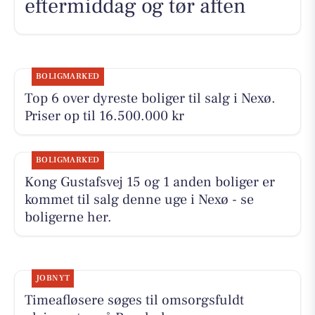
eftermiddag og tør aften
BOLIGMARKED
Top 6 over dyreste boliger til salg i Nexø.
Priser op til 16.500.000 kr
BOLIGMARKED
Kong Gustafsvej 15 og 1 anden boliger er
kommet til salg denne uge i Nexø - se
boligerne her.
JOBNYT
Timeafløsere søges til omsorgsfuldt