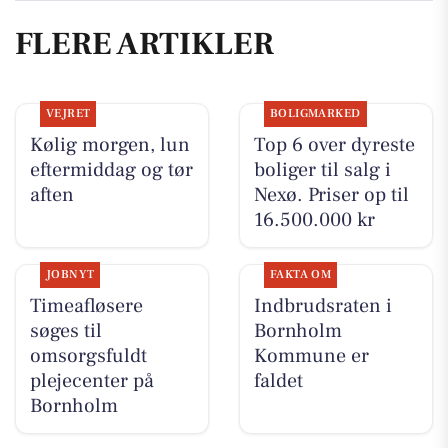
FLERE ARTIKLER
VEJRET
BOLIGMARKED
Kølig morgen, lun
Top 6 over dyreste
eftermiddag og tør
boliger til salg i
aften
Nexø. Priser op til
16.500.000 kr
JOBNYT
FAKTA OM
Timeafløsere
Indbrudsraten i
søges til
Bornholm
omsorgsfuldt
Kommune er
plejecenter på
faldet
Bornholm