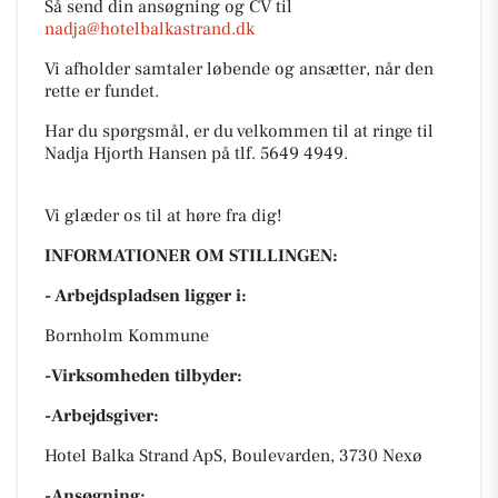
Så send din ansøgning og CV til
nadja@hotelbalkastrand.dk
Vi afholder samtaler løbende og ansætter, når den
rette er fundet.
Har du spørgsmål, er du velkommen til at ringe til
Nadja Hjorth Hansen på tlf. 5649 4949.
Vi glæder os til at høre fra dig!
INFORMATIONER OM STILLINGEN:
- Arbejdspladsen ligger i:
Bornholm Kommune
-Virksomheden tilbyder:
-Arbejdsgiver:
Hotel Balka Strand ApS, Boulevarden, 3730 Nexø
-Ansøgning: