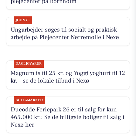
plejecenter på Bornholm
JOBNYT
Ungarbejder søges til socialt og praktisk
arbejde på Plejecenter Nørremølle i Nexø
DAGLIGVARER
Magnum is til 25 kr. og Yoggi yoghurt til 12
kr. - se de lokale tilbud i Nexø
BOLIGMARKED
Dueodde Feriepark 26 er til salg for kun
465.000 kr.: Se de billigste boliger til salg i
Nexø her