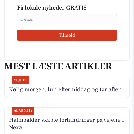
Få lokale nyheder GRATIS
Email
Tilmeld
MEST LÆSTE ARTIKLER
VEJRET
Kølig morgen, lun eftermiddag og tør aften
ALARM112
Halmbalder skabte forhindringer på vejene i
Nexø