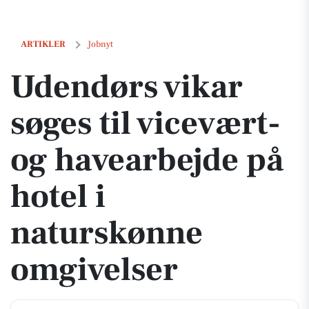
Udendørs vikar søges til vicevært- og havearbejde på hotel i natursk
ARTIKLER
Jobnyt
Udendørs vikar
søges til vicevært-
og havearbejde på
hotel i
naturskønne
omgivelser