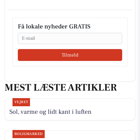
Få lokale nyheder GRATIS
Email
Tilmeld
MEST LÆSTE ARTIKLER
VEJRET
Sol, varme og lidt kant i luften
BOLIGMARKED