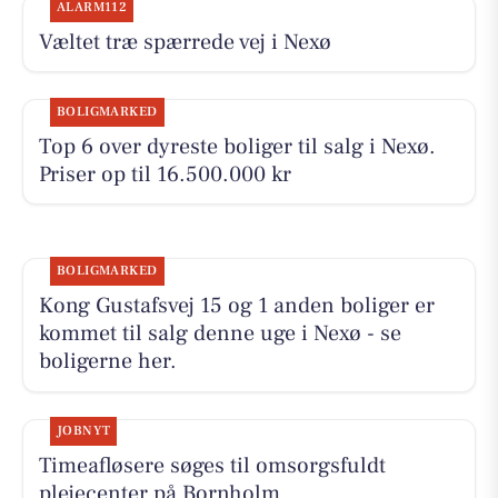
ALARM112
Væltet træ spærrede vej i Nexø
BOLIGMARKED
Top 6 over dyreste boliger til salg i Nexø.
Priser op til 16.500.000 kr
BOLIGMARKED
Kong Gustafsvej 15 og 1 anden boliger er
kommet til salg denne uge i Nexø - se
boligerne her.
JOBNYT
Timeafløsere søges til omsorgsfuldt
plejecenter på Bornholm