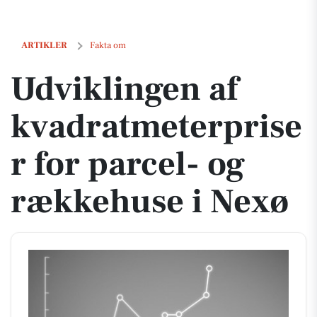
Udviklingen af kvadratmeterpriser for parcel- og rækkehuse i Nexø
ARTIKLER
Fakta om
Udviklingen af
kvadratmeterprise
r for parcel- og
rækkehuse i Nexø