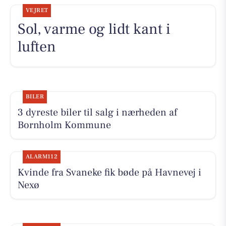
VEJRET
Sol, varme og lidt kant i
luften
BILER
3 dyreste biler til salg i nærheden af
Bornholm Kommune
ALARM112
Kvinde fra Svaneke fik bøde på Havnevej i
Nexø