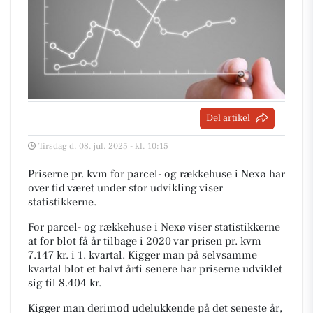
Del artikel
Tirsdag d. 08. jul. 2025 - kl. 10:15
Priserne pr. kvm for parcel- og rækkehuse i Nexø har
over tid været under stor udvikling viser
statistikkerne.
For parcel- og rækkehuse i Nexø viser statistikkerne
at for blot få år tilbage i 2020 var prisen pr. kvm
7.147 kr. i 1. kvartal. Kigger man på selvsamme
kvartal blot et halvt årti senere har priserne udviklet
sig til 8.404 kr.
Kigger man derimod udelukkende på det seneste år,