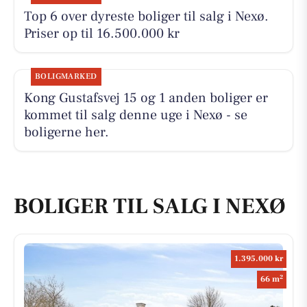
Top 6 over dyreste boliger til salg i Nexø.
Priser op til 16.500.000 kr
BOLIGMARKED
Kong Gustafsvej 15 og 1 anden boliger er
kommet til salg denne uge i Nexø - se
boligerne her.
BOLIGER TIL SALG I NEXØ
1.395.000 kr
2
66 m