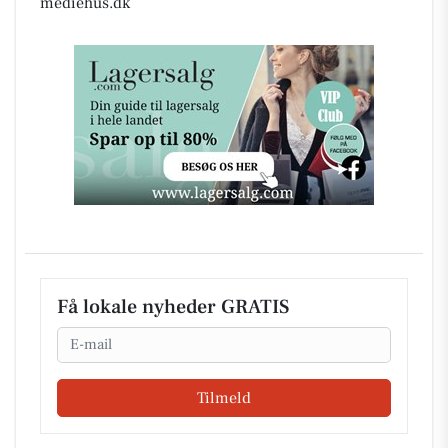
mediehus.dk
Få lokale nyheder GRATIS
Email
Tilmeld