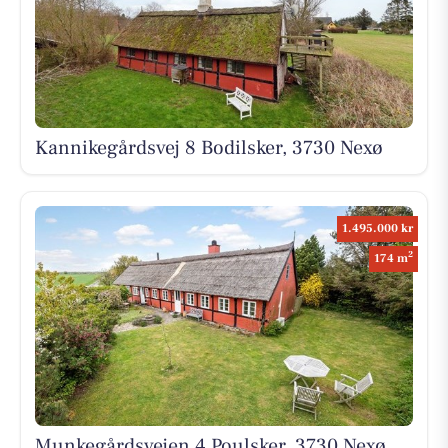
Kannikegårdsvej 8 Bodilsker, 3730 Nexø
1.495.000 kr
2
174 m
Munkegårdsvejen 4 Poulsker, 3730 Nexø