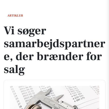
Vi søger samarbejdspartnere, der brænder for salg
ARTIKLER
Vi søger
samarbejdspartner
e, der brænder for
salg