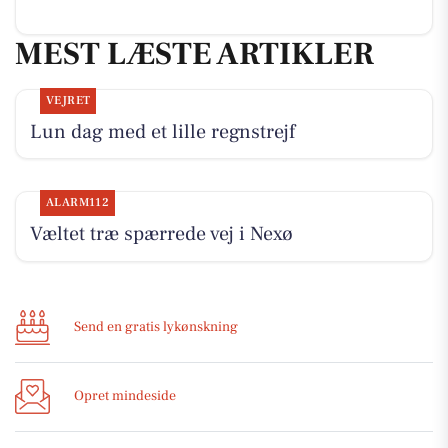
MEST LÆSTE ARTIKLER
VEJRET
Lun dag med et lille regnstrejf
ALARM112
Væltet træ spærrede vej i Nexø
Send en gratis lykønskning
Opret mindeside