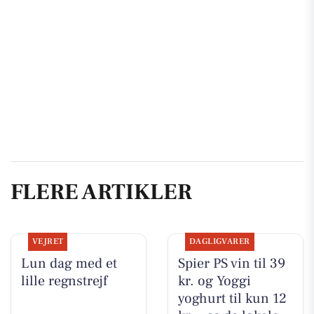
FLERE ARTIKLER
VEJRET
DAGLIGVARER
Lun dag med et
Spier PS vin til 39
lille regnstrejf
kr. og Yoggi
yoghurt til kun 12