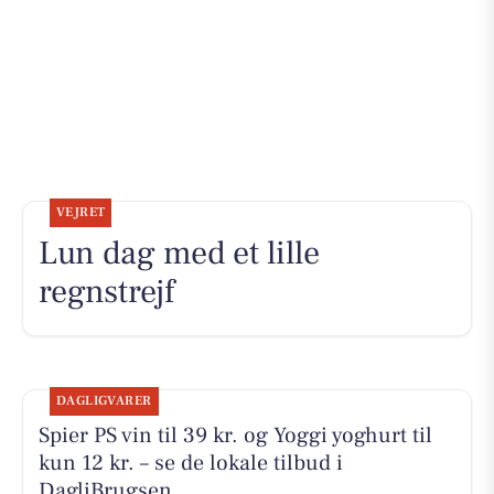
VEJRET
Lun dag med et lille
regnstrejf
DAGLIGVARER
Spier PS vin til 39 kr. og Yoggi yoghurt til
kun 12 kr. – se de lokale tilbud i
DagliBrugsen