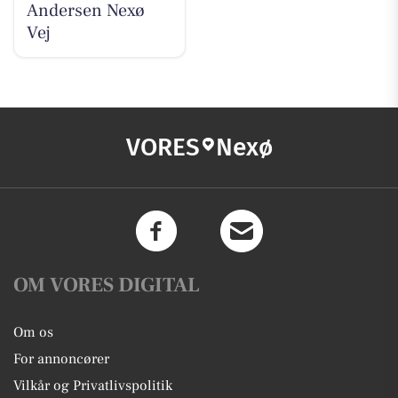
Andersen Nexø
Vej
VORES
Nexø
OM VORES DIGITAL
Om os
For annoncører
Vilkår og Privatlivspolitik