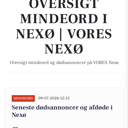
OVERSIGT
MINDEORD I
NEXØ | VORES
NEXØ
Oversigt mindeord og dødsannoncer på VORES Nexø
09-07-2026 12:15
MINDEORD
Seneste dødsannoncer og afdøde i
Nexø