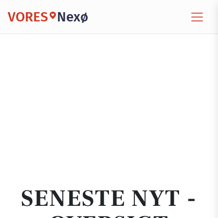
VORES
Nexø
SENESTE NYT -