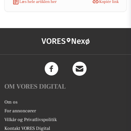
Læs hele artiklen her
Kopiér link
VORES
Nexø
OM VORES DIGITAL
Om os
For annoncører
Vilkår og Privatlivspolitik
Kontakt VORES Digital