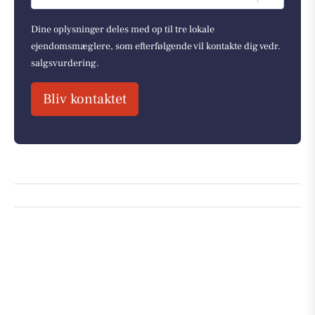
Dine oplysninger deles med op til tre lokale
ejendomsmæglere, som efterfølgende vil kontakte dig vedr.
salgsvurdering.
Bliv kontaktet