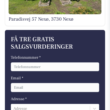
Paradisvej 57 Nexø, 3730 Nexø
FÅ TRE GRATIS
SALGSVURDERINGER
Telefonnummer *
Email *
Adresse *
Adresse