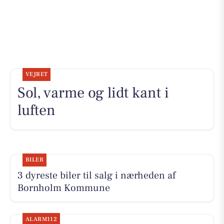
VEJRET
Sol, varme og lidt kant i
luften
BILER
3 dyreste biler til salg i nærheden af
Bornholm Kommune
ALARM112