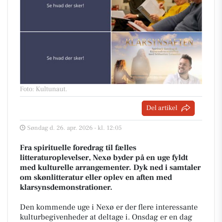
Foto: Kultunaut
.
Del artikel
Søndag d. 26. apr. 2026 - kl. 12:05
Fra spirituelle foredrag til fælles
litteraturoplevelser, Nexø byder på en uge fyldt
med kulturelle arrangementer. Dyk ned i samtaler
om skønlitteratur eller oplev en aften med
klarsynsdemonstrationer.
Den kommende uge i Nexø er der flere interessante
kulturbegivenheder at deltage i. Onsdag er en dag