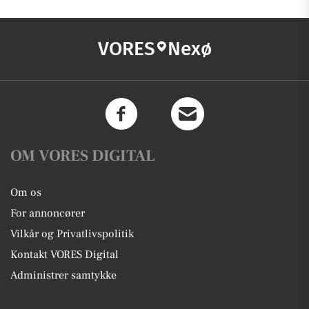
VORES
Nexø
OM VORES DIGITAL
Om os
For annoncører
Vilkår og Privatlivspolitik
Kontakt VORES Digital
Administrer samtykke