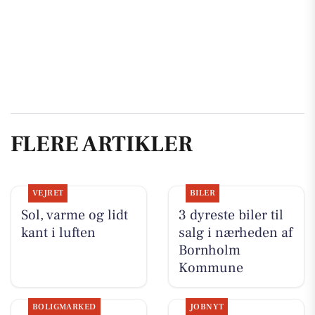
FLERE ARTIKLER
VEJRET
BILER
Sol, varme og lidt
3 dyreste biler til
kant i luften
salg i nærheden af
Bornholm
Kommune
BOLIGMARKED
JOBNYT