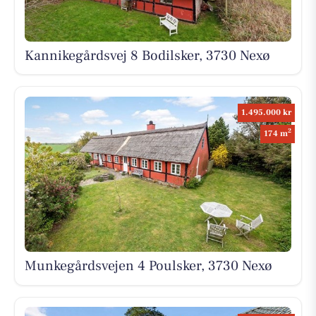
Kannikegårdsvej 8 Bodilsker, 3730 Nexø
1.495.000 kr
2
174 m
Munkegårdsvejen 4 Poulsker, 3730 Nexø