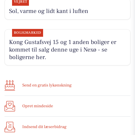
VEJRET
Sol, varme og lidt kant i luften
BOLIGMARKED
Kong Gustafsvej 15 og 1 anden boliger er
kommet til salg denne uge i Nexø - se
boligerne her.
Send en gratis lykønskning
Opret mindeside
Indsend dit læserbidrag