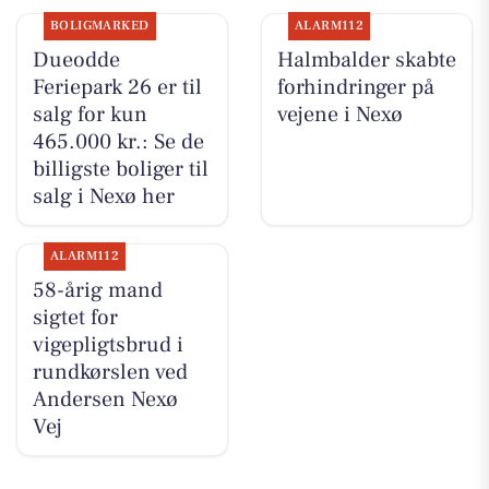
BOLIGMARKED
ALARM112
Dueodde
Halmbalder skabte
Feriepark 26 er til
forhindringer på
salg for kun
vejene i Nexø
465.000 kr.: Se de
billigste boliger til
salg i Nexø her
ALARM112
58-årig mand
sigtet for
vigepligtsbrud i
rundkørslen ved
Andersen Nexø
Vej