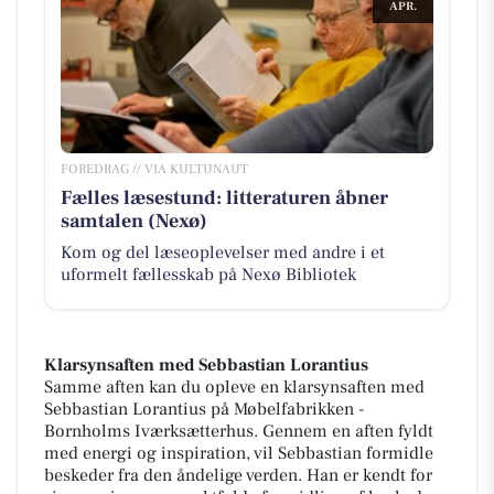
APR.
FOREDRAG // VIA KULTUNAUT
Fælles læsestund: litteraturen åbner
samtalen (Nexø)
Kom og del læseoplevelser med andre i et
uformelt fællesskab på Nexø Bibliotek
Klarsynsaften med Sebbastian Lorantius
Samme aften kan du opleve en klarsynsaften med
Sebbastian Lorantius på Møbelfabrikken -
Bornholms Iværksætterhus. Gennem en aften fyldt
med energi og inspiration, vil Sebbastian formidle
beskeder fra den åndelige verden. Han er kendt for