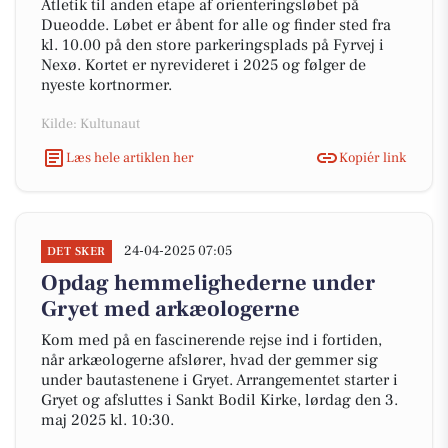
Atletik til anden etape af orienteringsløbet på
Dueodde. Løbet er åbent for alle og finder sted fra
kl. 10.00 på den store parkeringsplads på Fyrvej i
Nexø. Kortet er nyrevideret i 2025 og følger de
nyeste kortnormer.
Kilde: Kultunaut
Læs hele artiklen her
Kopiér link
24-04-2025 07:05
DET SKER
Opdag hemmelighederne under
Gryet med arkæologerne
Kom med på en fascinerende rejse ind i fortiden,
når arkæologerne afslører, hvad der gemmer sig
under bautastenene i Gryet. Arrangementet starter i
Gryet og afsluttes i Sankt Bodil Kirke, lørdag den 3.
maj 2025 kl. 10:30.