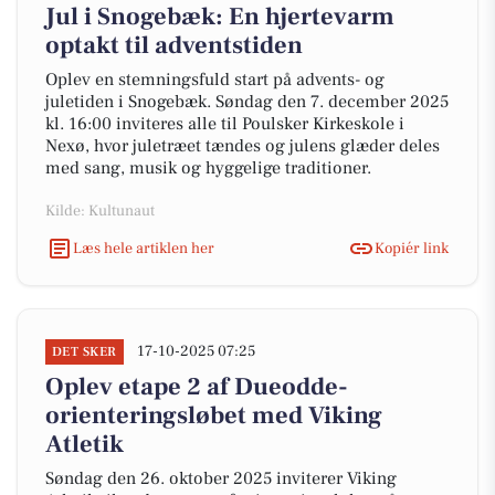
Jul i Snogebæk: En hjertevarm
optakt til adventstiden
Oplev en stemningsfuld start på advents- og
juletiden i Snogebæk. Søndag den 7. december 2025
kl. 16:00 inviteres alle til Poulsker Kirkeskole i
Nexø, hvor juletræet tændes og julens glæder deles
med sang, musik og hyggelige traditioner.
Kilde: Kultunaut
Læs hele artiklen her
Kopiér link
17-10-2025 07:25
DET SKER
Oplev etape 2 af Dueodde-
orienteringsløbet med Viking
Atletik
Søndag den 26. oktober 2025 inviterer Viking