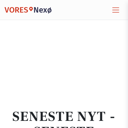
VORES
Nexø
SENESTE NYT -