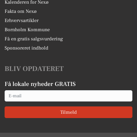
Kalenderen for Nexø
Fakta om Nexø
Erhvervsartikler
Bornholm Kommune
Få en gratis salgsvurdering
Sponsoreret indhold
BLIV OPDATERET
Få lokale nyheder GRATIS
Email
Tilmeld