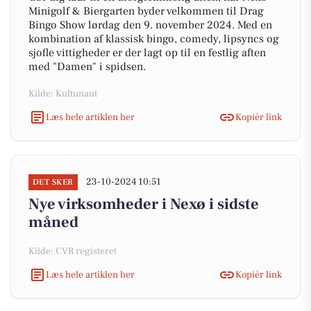
Minigolf & Biergarten byder velkommen til Drag
Bingo Show lørdag den 9. november 2024. Med en
kombination af klassisk bingo, comedy, lipsyncs og
sjofle vittigheder er der lagt op til en festlig aften
med "Damen" i spidsen.
Kilde: Kultunaut
Læs hele artiklen her
Kopiér link
23-10-2024 10:51
DET SKER
Nye virksomheder i Nexø i sidste
måned
Kilde: CVR registeret
Læs hele artiklen her
Kopiér link