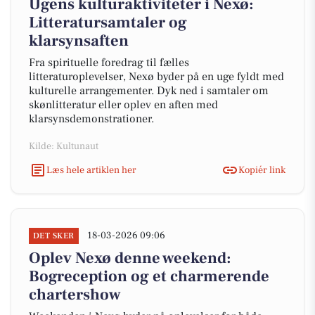
Ugens kulturaktiviteter i Nexø:
Litteratursamtaler og
klarsynsaften
Fra spirituelle foredrag til fælles
litteraturoplevelser, Nexø byder på en uge fyldt med
kulturelle arrangementer. Dyk ned i samtaler om
skønlitteratur eller oplev en aften med
klarsynsdemonstrationer.
Kilde: Kultunaut
Læs hele artiklen her
Kopiér link
18-03-2026 09:06
DET SKER
Oplev Nexø denne weekend:
Bogreception og et charmerende
chartershow