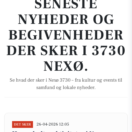
SENESTE
NYHEDER OG
BEGIVENHEDER
DER SKER I 3730
NEXØ.
Se hvad der sker i Nexø 3730 – fra kultur og events til
samfund og lokale nyheder.
26-04-2026 12:05
DET SKER