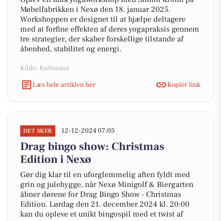
Møbelfabrikken i Nexø den 18. januar 2025.
Workshoppen er designet til at hjælpe deltagere
med at forfine effekten af deres yogapraksis gennem
tre strategier, der skaber forskellige tilstande af
åbenhed, stabilitet og energi.
Kilde: Kultunaut
Læs hele artiklen her
Kopiér link
12-12-2024 07:05
DET SKER
Drag bingo show: Christmas
Edition i Nexø
Gør dig klar til en uforglemmelig aften fyldt med
grin og julehygge, når Nexø Minigolf & Biergarten
åbner dørene for Drag Bingo Show - Christmas
Edition. Lørdag den 21. december 2024 kl. 20:00
kan du opleve et unikt bingospil med et twist af