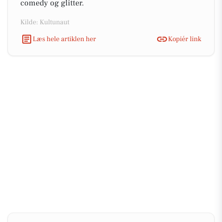
comedy og glitter.
Kilde: Kultunaut
Læs hele artiklen her
Kopiér link