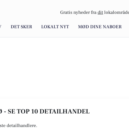
Gratis nyheder fra
dit
lokalområde
V
DET SKER
LOKALT NYT
MØD DINE NABOER
 - SE TOP 10 DETAILHANDEL
ste detailhandlere.