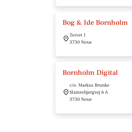
Bog & Ide Bornholm
Torvet 1
3730 Nexø
Bornholm Digital
c/o. Markus Brunke
Slamrebjergvej 6 A
3730 Nexø