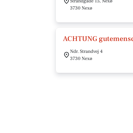
Strandgade 15, Nexø
3730 Nexø
ACHTUNG gutemens
Ndr. Strandvej 4
3730 Nexø