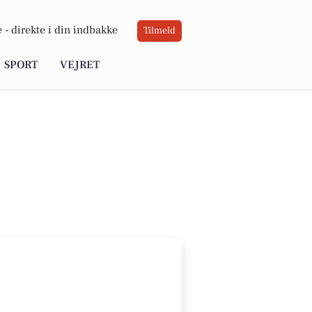
 -
direkte i din indbakke
Tilmeld
SPORT
VEJRET