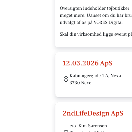
Oversigten indeholder tøjbutikker
meget mere. Uanset om du har brug f
udvalgt af os på VORES Digital
Skal din virksomhed ligge øverst p
12.03.2026 ApS
Købmagergade 1 A, Nexø
3730 Nexø
2ndLifeDesign ApS
c/o. Kim Sørensen