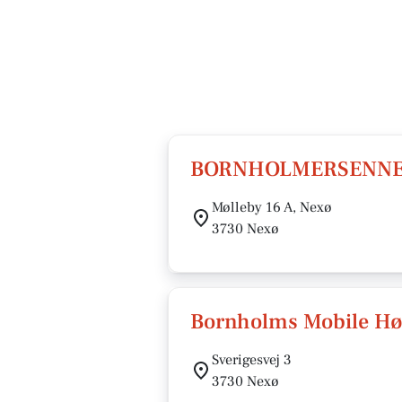
BORNHOLMERSENNE
Mølleby 16 A, Nexø
3730 Nexø
Bornholms Mobile Hø
Sverigesvej 3
3730 Nexø