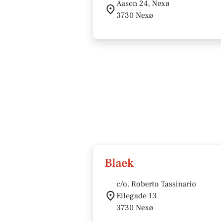
Aasen 24, Nexø
3730 Nexø
Blaek
c/o. Roberto Tassinario
Ellegade 13
3730 Nexø