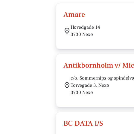
Amare
Hovedgade 14
3730 Nexø
Antikbornholm v/ Mic
c/o. Sommernips og spindelv
Torvegade 3, Nexø
3730 Nexø
BC DATA I/S