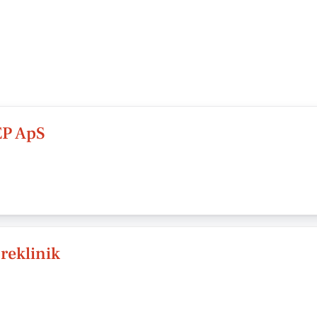
P ApS
reklinik