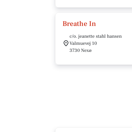
Breathe In
c/o. jeanette stahl hansen
Valmuevej 10
3730 Nexø