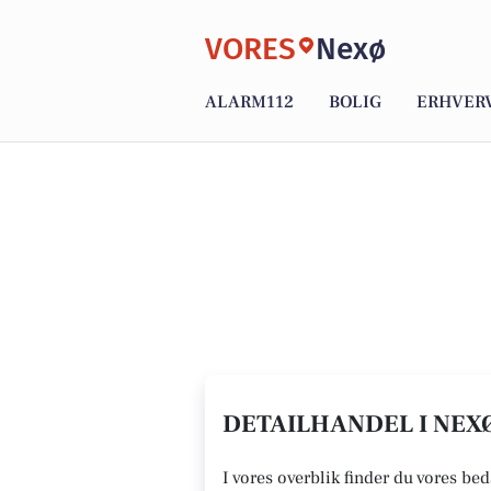
VORES
Nexø
ALARM112
BOLIG
ERHVER
DETAILHANDEL I NEXØ
I vores overblik finder du vores bed