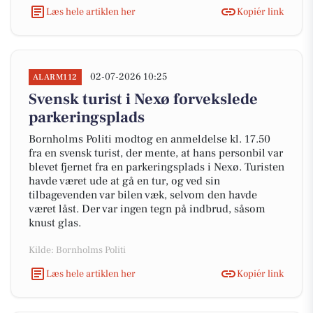
Læs hele artiklen her
Kopiér link
02-07-2026 10:25
ALARM112
Svensk turist i Nexø forvekslede
parkeringsplads
Bornholms Politi modtog en anmeldelse kl. 17.50
fra en svensk turist, der mente, at hans personbil var
blevet fjernet fra en parkeringsplads i Nexø. Turisten
havde været ude at gå en tur, og ved sin
tilbagevenden var bilen væk, selvom den havde
været låst. Der var ingen tegn på indbrud, såsom
knust glas.
Kilde: Bornholms Politi
Læs hele artiklen her
Kopiér link