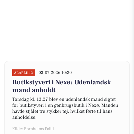
03-07-2026 10:20
ALARM112
Butikstyveri i Nexø: Udenlandsk
mand anholdt
Torsdag kl. 13.27 blev en udenlandsk mand sigtet
for butikstyveri i en genbrugsbutik i Nexø. Manden
havde stjålet tre stykker tøj, hvilket førte til hans
anholdelse.
Kilde: Bornholms Politi