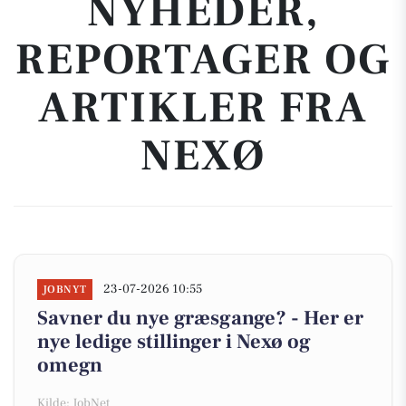
NYHEDER,
REPORTAGER OG
ARTIKLER FRA
NEXØ
23-07-2026 10:55
JOBNYT
Savner du nye græsgange? - Her er
nye ledige stillinger i Nexø og
omegn
Kilde: JobNet