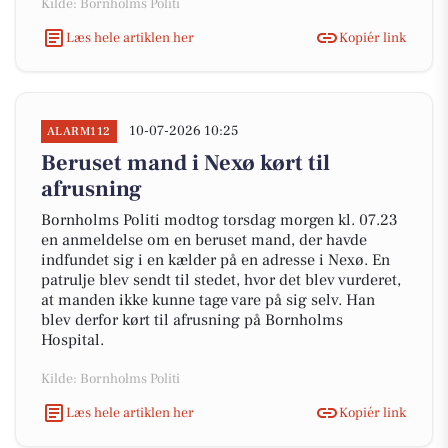
Kilde: Bornholms Politi
Læs hele artiklen her
Kopiér link
10-07-2026 10:25
ALARM112
Beruset mand i Nexø kørt til
afrusning
Bornholms Politi modtog torsdag morgen kl. 07.23
en anmeldelse om en beruset mand, der havde
indfundet sig i en kælder på en adresse i Nexø. En
patrulje blev sendt til stedet, hvor det blev vurderet,
at manden ikke kunne tage vare på sig selv. Han
blev derfor kørt til afrusning på Bornholms
Hospital.
Kilde: Bornholms Politi
Læs hele artiklen her
Kopiér link