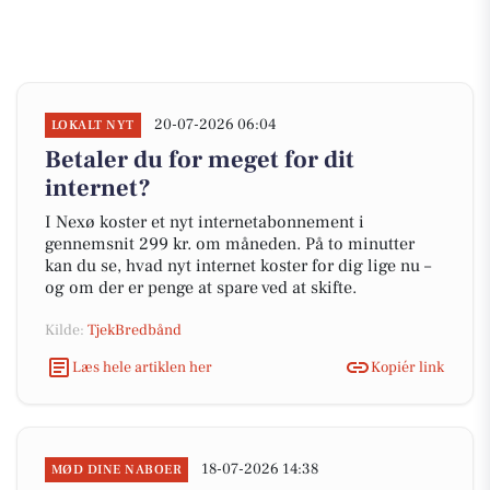
20-07-2026 06:04
LOKALT NYT
Betaler du for meget for dit
internet?
I Nexø koster et nyt internetabonnement i
gennemsnit 299 kr. om måneden. På to minutter
kan du se, hvad nyt internet koster for dig lige nu –
og om der er penge at spare ved at skifte.
Kilde:
TjekBredbånd
Læs hele artiklen her
Kopiér link
18-07-2026 14:38
MØD DINE NABOER