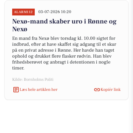
03-07-2026 10:20
ALARM112
Nexø-mand skaber uro i Rønne og
Nexø
En mand fra Nexø blev torsdag kl. 10.00 sigtet for
indbrud, efter at have skaffet sig adgang til et skur
på en privat adresse i Rønne. Her havde han taget
ophold og drukket flere flasker rødvin. Han blev
frihedsberøvet og anbragt i detentionen i nogle
timer.
Kilde: Bornholms Politi
Læs hele artiklen her
Kopiér link