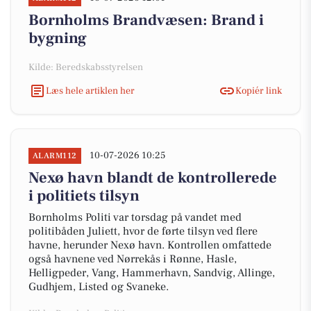
Bornholms Brandvæsen: Brand i
bygning
Kilde: Beredskabsstyrelsen
Læs hele artiklen her
Kopiér link
10-07-2026 10:25
ALARM112
Nexø havn blandt de kontrollerede
i politiets tilsyn
Bornholms Politi var torsdag på vandet med
politibåden Juliett, hvor de førte tilsyn ved flere
havne, herunder Nexø havn. Kontrollen omfattede
også havnene ved Nørrekås i Rønne, Hasle,
Helligpeder, Vang, Hammerhavn, Sandvig, Allinge,
Gudhjem, Listed og Svaneke.