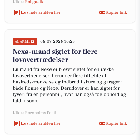
Kilde:
Boliga.dk
Læs hele artiklen her
Kopiér link
06-07-2026 10:25
ALARM112
Nexø-mand sigtet for flere
lovovertrædelser
En mand fra Nexø er blevet sigtet for en række
lovovertrædelser, herunder flere tilfælde af
husfredskrænkelse og indbrud i skure og garager i
både Rønne og Nexø. Derudover er han sigtet for
tyveri fra en personbil, hvor han også tog ophold og
faldt i søvn.
Kilde: Bornholms Politi
Læs hele artiklen her
Kopiér link