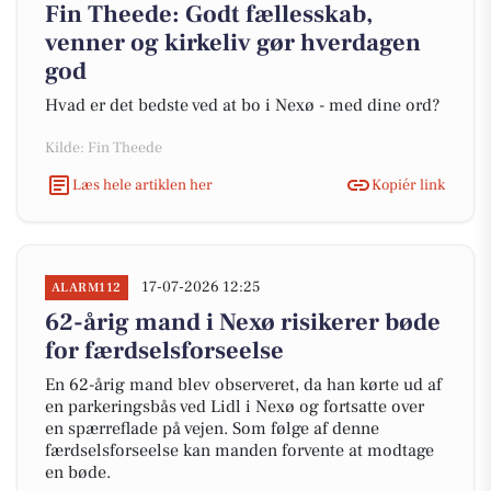
Fin Theede: Godt fællesskab,
venner og kirkeliv gør hverdagen
god
Hvad er det bedste ved at bo i Nexø - med dine ord?
Kilde: Fin Theede
Læs hele artiklen her
Kopiér link
17-07-2026 12:25
ALARM112
62-årig mand i Nexø risikerer bøde
for færdselsforseelse
En 62-årig mand blev observeret, da han kørte ud af
en parkeringsbås ved Lidl i Nexø og fortsatte over
en spærreflade på vejen. Som følge af denne
færdselsforseelse kan manden forvente at modtage
en bøde.