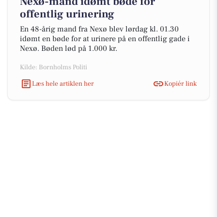
Nexø-mand idømt bøde for
offentlig urinering
En 48-årig mand fra Nexø blev lørdag kl. 01.30
idømt en bøde for at urinere på en offentlig gade i
Nexø. Bøden lød på 1.000 kr.
Kilde: Bornholms Politi
Læs hele artiklen her
Kopiér link