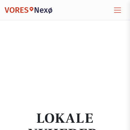
VORES
Nexø
LOKALE