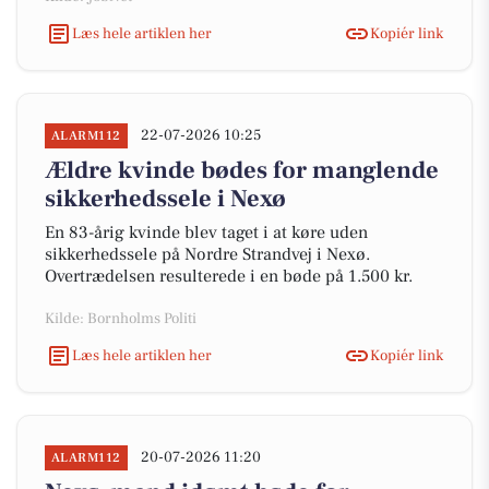
Læs hele artiklen her
Kopiér link
22-07-2026 10:25
ALARM112
Ældre kvinde bødes for manglende
sikkerhedssele i Nexø
En 83-årig kvinde blev taget i at køre uden
sikkerhedssele på Nordre Strandvej i Nexø.
Overtrædelsen resulterede i en bøde på 1.500 kr.
Kilde: Bornholms Politi
Læs hele artiklen her
Kopiér link
20-07-2026 11:20
ALARM112