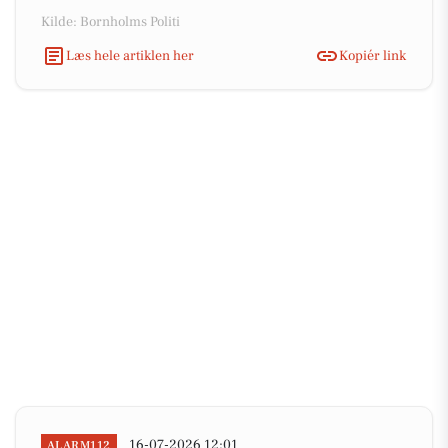
Kilde: Bornholms Politi
Læs hele artiklen her
Kopiér link
16-07-2026 12:01
ALARM112