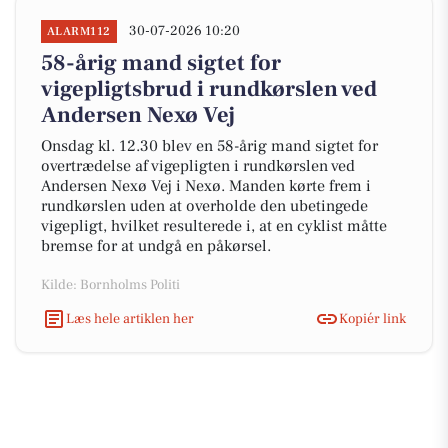
30-07-2026 10:20
ALARM112
58-årig mand sigtet for
vigepligtsbrud i rundkørslen ved
Andersen Nexø Vej
Onsdag kl. 12.30 blev en 58-årig mand sigtet for
overtrædelse af vigepligten i rundkørslen ved
Andersen Nexø Vej i Nexø. Manden kørte frem i
rundkørslen uden at overholde den ubetingede
vigepligt, hvilket resulterede i, at en cyklist måtte
bremse for at undgå en påkørsel.
Kilde: Bornholms Politi
Læs hele artiklen her
Kopiér link