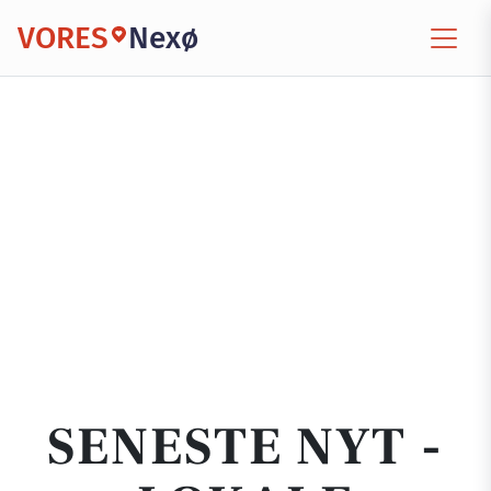
VORES
Nexø
SENESTE NYT -