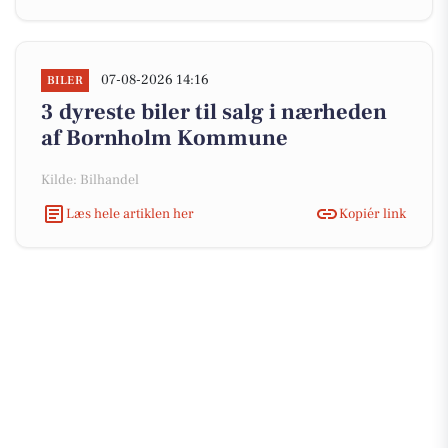
07-08-2026 14:16
BILER
3 dyreste biler til salg i nærheden
af Bornholm Kommune
Kilde: Bilhandel
Læs hele artiklen her
Kopiér link