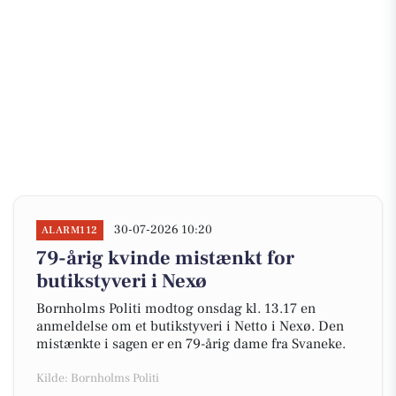
30-07-2026 10:20
ALARM112
79-årig kvinde mistænkt for
butikstyveri i Nexø
Bornholms Politi modtog onsdag kl. 13.17 en
anmeldelse om et butikstyveri i Netto i Nexø. Den
mistænkte i sagen er en 79-årig dame fra Svaneke.
Kilde: Bornholms Politi