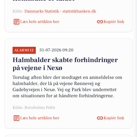
Kilde:
Danmarks Statistik - statistikbanken.dk
Læs hele artiklen her
Kopiér link
31-07-2026 09:20
ALARM112
Halmbalder skabte forhindringer
på vejene i Nexø
Torsdag aften blev der modtaget en anmeldelse om
halmbalder, der lå på vejene Rønnevej og
Gadebyvejen i Nexø. Vej og Park blev underrettet
om situationen for at håndtere forhindringerne.
Kilde: Bornholms Politi
Læs hele artiklen her
Kopiér link