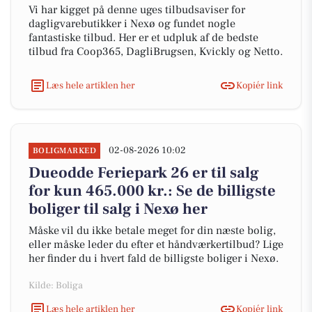
Vi har kigget på denne uges tilbudsaviser for
dagligvarebutikker i Nexø og fundet nogle
fantastiske tilbud. Her er et udpluk af de bedste
tilbud fra Coop365, DagliBrugsen, Kvickly og Netto.
Læs hele artiklen her
Kopiér link
02-08-2026 10:02
BOLIGMARKED
Dueodde Feriepark 26 er til salg
for kun 465.000 kr.: Se de billigste
boliger til salg i Nexø her
Måske vil du ikke betale meget for din næste bolig,
eller måske leder du efter et håndværkertilbud? Lige
her finder du i hvert fald de billigste boliger i Nexø.
Kilde: Boliga
Læs hele artiklen her
Kopiér link