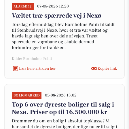
07-08-2026 12:20
ALARM112
Væltet træ spærrede vej i Nexø
Torsdag eftermiddag blev Bornholms Politi tilkaldt
til Stenbrudsvej i Nexø, hvor et træ var væltet og
havde lagt sig hen over dele af vejen. Træet
spærrede en vognbane og skabte dermed
forhindringer for trafikken.
Kilde: Bornholms Politi
Læs hele artiklen her
Kopiér link
05-08-2026 13:02
BOLIGMARKED
Top 6 over dyreste boliger til salg i
Nexø. Priser op til 16.500.000 kr
Drømmer du om en bolig i absolut topklasse? Vi
har samlet de dyreste boliger, der lige nu er til salg i