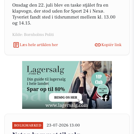
Onsdag den 22. juli blev en taske stjålet fra en
klapvogn, der stod uden for Sport 24 i Nexø.
Tyveriet fandt sted i tidsrummet mellem kl. 13.00
og 14.15.
Kilde: Bornholms Politi
Læs hele artiklen her
Kopiér link
23-07-2026 13:00
BOLIGMARKED