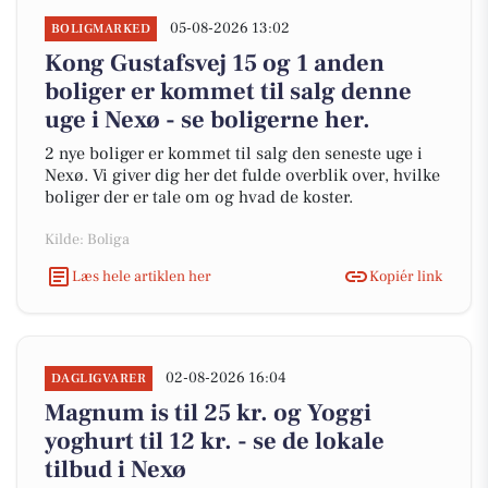
05-08-2026 13:02
BOLIGMARKED
Kong Gustafsvej 15 og 1 anden
boliger er kommet til salg denne
uge i Nexø - se boligerne her.
2 nye boliger er kommet til salg den seneste uge i
Nexø. Vi giver dig her det fulde overblik over, hvilke
boliger der er tale om og hvad de koster.
Kilde: Boliga
Læs hele artiklen her
Kopiér link
02-08-2026 16:04
DAGLIGVARER
Magnum is til 25 kr. og Yoggi
yoghurt til 12 kr. - se de lokale
tilbud i Nexø