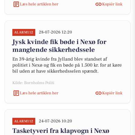
Læs hele artiklen her
Kopiér link
28-07-2026 12:20
ALARM112
Jysk kvinde fik bøde i Nexø for
manglende sikkerhedssele
En 39-årig kvinde fra Jylland blev standset af
politiet i Nexø og fik en bøde på 1.500 kr. for at køre
bil uden at have sikkerhedsselen spændt.
Kilde: Bornholms Politi
Læs hele artiklen her
Kopiér link
24-07-2026 10:20
ALARM112
Tasketyveri fra klapvogn i Nexø