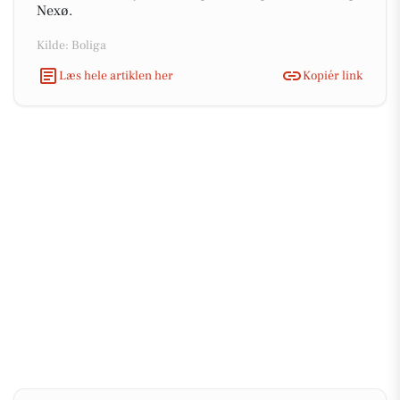
Nexø.
Kilde: Boliga
Læs hele artiklen her
Kopiér link