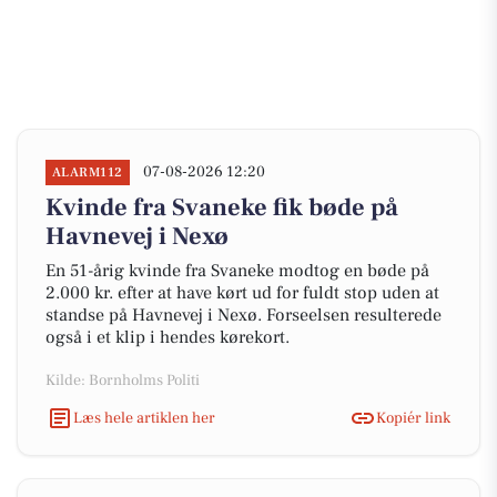
07-08-2026 12:20
ALARM112
Kvinde fra Svaneke fik bøde på
Havnevej i Nexø
En 51-årig kvinde fra Svaneke modtog en bøde på
2.000 kr. efter at have kørt ud for fuldt stop uden at
standse på Havnevej i Nexø. Forseelsen resulterede
også i et klip i hendes kørekort.
Kilde: Bornholms Politi
Læs hele artiklen her
Kopiér link