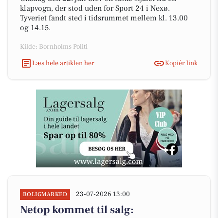
klapvogn, der stod uden for Sport 24 i Nexø.
Tyveriet fandt sted i tidsrummet mellem kl. 13.00
og 14.15.
Kilde: Bornholms Politi
Læs hele artiklen her
Kopiér link
23-07-2026 13:00
BOLIGMARKED
Netop kommet til salg: