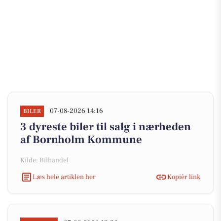
07-08-2026 14:16
BILER
3 dyreste biler til salg i nærheden
af Bornholm Kommune
Kilde: Bilhandel
Læs hele artiklen her
Kopiér link