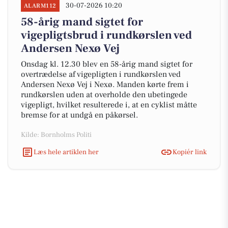
30-07-2026 10:20
ALARM112
58-årig mand sigtet for
vigepligtsbrud i rundkørslen ved
Andersen Nexø Vej
Onsdag kl. 12.30 blev en 58-årig mand sigtet for
overtrædelse af vigepligten i rundkørslen ved
Andersen Nexø Vej i Nexø. Manden kørte frem i
rundkørslen uden at overholde den ubetingede
vigepligt, hvilket resulterede i, at en cyklist måtte
bremse for at undgå en påkørsel.
Kilde: Bornholms Politi
Læs hele artiklen her
Kopiér link