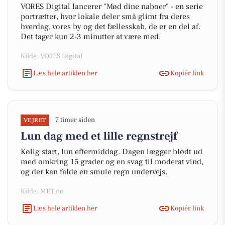
VORES Digital lancerer "Mød dine naboer" - en serie
portrætter, hvor lokale deler små glimt fra deres
hverdag, vores by og det fællesskab, de er en del af.
Det tager kun 2-3 minutter at være med.
Kilde: VORES Digital
Læs hele artiklen her
Kopiér link
7 timer siden
VEJRET
Lun dag med et lille regnstrejf
Kølig start, lun eftermiddag. Dagen lægger blødt ud
med omkring 15 grader og en svag til moderat vind,
og der kan falde en smule regn undervejs.
Kilde: MET.no
Læs hele artiklen her
Kopiér link