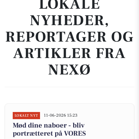
LOKALE
NYHEDER,
REPORTAGER OG
ARTIKLER FRA
NEXØ
11-06-2026 15:23
LOKALT NYT
Mød dine naboer - bliv
portrætteret på VORES