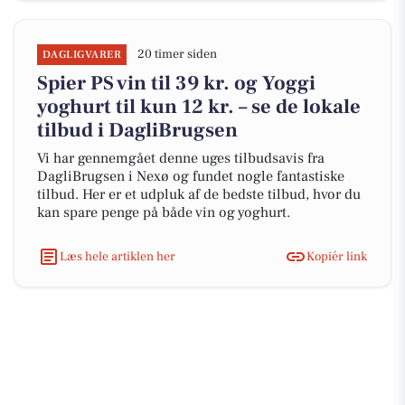
20 timer siden
DAGLIGVARER
Spier PS vin til 39 kr. og Yoggi
yoghurt til kun 12 kr. – se de lokale
tilbud i DagliBrugsen
Vi har gennemgået denne uges tilbudsavis fra
DagliBrugsen i Nexø og fundet nogle fantastiske
tilbud. Her er et udpluk af de bedste tilbud, hvor du
kan spare penge på både vin og yoghurt.
Læs hele artiklen her
Kopiér link