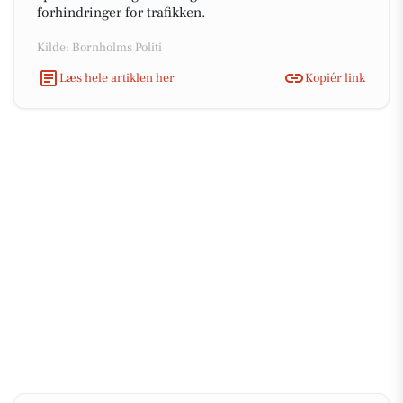
forhindringer for trafikken.
Kilde: Bornholms Politi
Læs hele artiklen her
Kopiér link