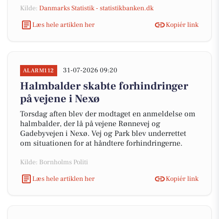
Kilde:
Danmarks Statistik - statistikbanken.dk
Læs hele artiklen her
Kopiér link
31-07-2026 09:20
ALARM112
Halmbalder skabte forhindringer
på vejene i Nexø
Torsdag aften blev der modtaget en anmeldelse om
halmbalder, der lå på vejene Rønnevej og
Gadebyvejen i Nexø. Vej og Park blev underrettet
om situationen for at håndtere forhindringerne.
Kilde: Bornholms Politi
Læs hele artiklen her
Kopiér link