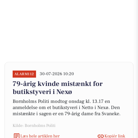
30-07-2026 10:20
ALARM112
79-årig kvinde mistænkt for
butikstyveri i Nexø
Bornholms Politi modtog onsdag kl. 13.17 en
anmeldelse om et butikstyveri i Netto i Nexø. Den
mistænkte i sagen er en 79-årig dame fra Svaneke.
Kilde: Bornholms Politi
Læs hele artiklen her
Kopiér link