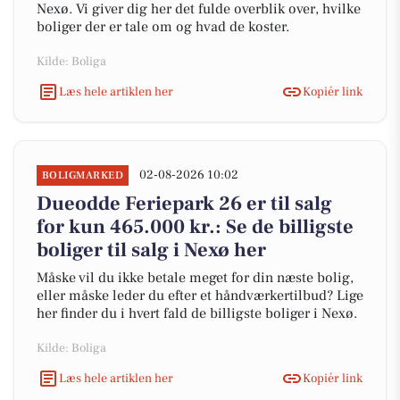
Nexø. Vi giver dig her det fulde overblik over, hvilke
boliger der er tale om og hvad de koster.
Kilde: Boliga
Læs hele artiklen her
Kopiér link
02-08-2026 10:02
BOLIGMARKED
Dueodde Feriepark 26 er til salg
for kun 465.000 kr.: Se de billigste
boliger til salg i Nexø her
Måske vil du ikke betale meget for din næste bolig,
eller måske leder du efter et håndværkertilbud? Lige
her finder du i hvert fald de billigste boliger i Nexø.
Kilde: Boliga
Læs hele artiklen her
Kopiér link