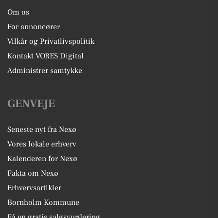
Om os
For annoncører
Vilkår og Privatlivspolitik
Kontakt VORES Digital
Administrer samtykke
GENVEJE
Seneste nyt fra Nexø
Vores lokale erhverv
Kalenderen for Nexø
Fakta om Nexø
Erhvervsartikler
Bornholm Kommune
Få en gratis salgsvurdering