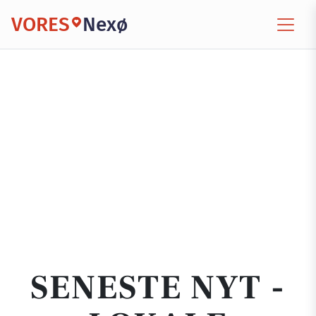
VORES
Nexø
SENESTE NYT -